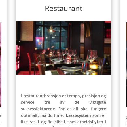
Restaurant
I restaurantbransjen er tempo, presisjon og
service tre av de viktigste
suksessfaktorene. For at alt skal fungere
r
optimalt, må du ha et
kassesystem
som er
.
like raskt og fleksibelt som arbeidsflyten i