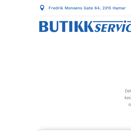

Fredrik Monsens Gate 64, 2315 Hamar
Det
kas
o