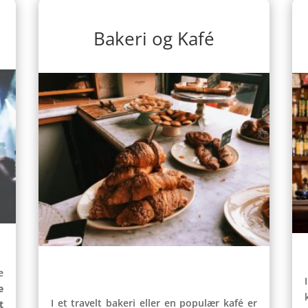
Bakeri og Kafé
e
e
I et travelt bakeri eller en populær kafé er
t