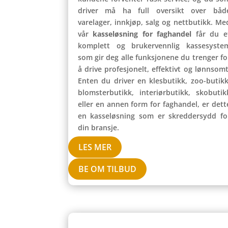
driver må ha full oversikt over båd
varelager, innkjøp, salg og nettbutikk. Me
vår
kasseløsning for faghandel
får du e
komplett og brukervennlig kassesyste
som gir deg alle funksjonene du trenger fo
å drive profesjonelt, effektivt og lønnsomt
Enten du driver en klesbutikk, zoo-butikk
blomsterbutikk, interiørbutikk, skobutik
eller en annen form for faghandel, er dett
en kasseløsning som er skreddersydd fo
din bransje.
LES MER
BE OM TILBUD