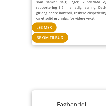
som samler salg, lager, kundedata o
rapportering i én helhetlig løsning. Dett
gir deg bedre kontroll, raskere ekspederin
og et solid grunnlag for videre vekst.
LES MER
BE OM TILBUD
Faghandel