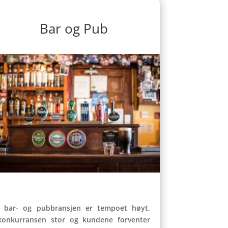
Bar og Pub
I bar- og pubbransjen er tempoet høyt,
konkurransen stor og kundene forventer