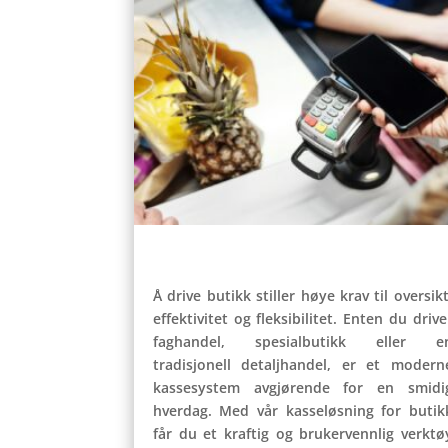
Å drive butikk stiller høye krav til oversikt
effektivitet og fleksibilitet. Enten du drive
faghandel, spesialbutikk eller e
tradisjonell detaljhandel, er et modern
kassesystem avgjørende for en smidi
hverdag. Med vår kasseløsning for butik
får du et kraftig og brukervennlig verktø