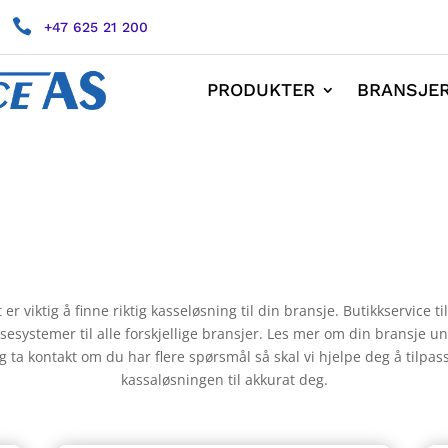

+47 625 21 200
PRODUKTER
BRANSJE
 er viktig å finne riktig kasseløsning til din bransje. Butikkservice ti
sesystemer til alle forskjellige bransjer. Les mer om din bransje u
g ta kontakt om du har flere spørsmål så skal vi hjelpe deg å tilpas
kassaløsningen til akkurat deg.