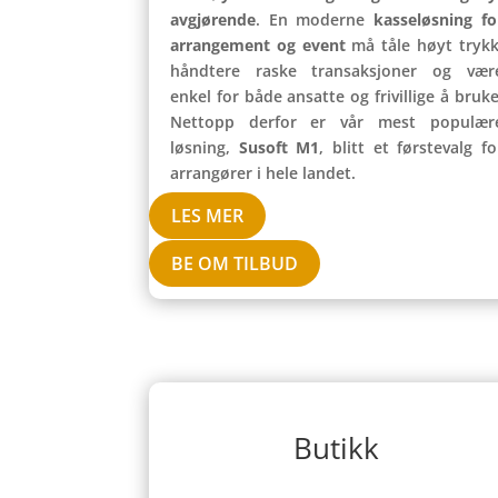
avgjørende
. En moderne
kasseløsning fo
arrangement og event
må tåle høyt trykk
håndtere raske transaksjoner og vær
enkel for både ansatte og frivillige å bruke
Nettopp derfor er vår mest populær
løsning,
Susoft M1
, blitt et førstevalg fo
arrangører i hele landet.
LES MER
BE OM TILBUD
Butikk