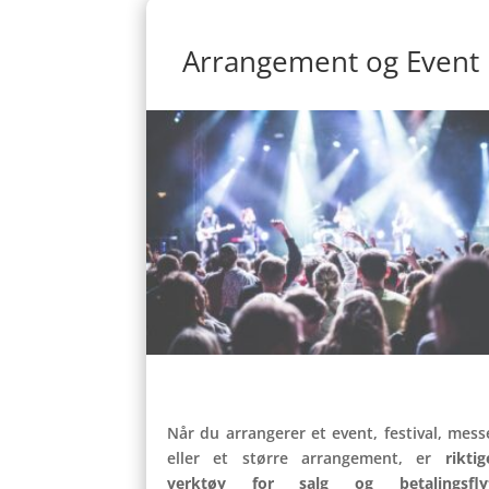
Arrangement og Event
Når du arrangerer et event, festival, mess
eller et større arrangement, er
riktig
verktøy for salg og betalingsfly