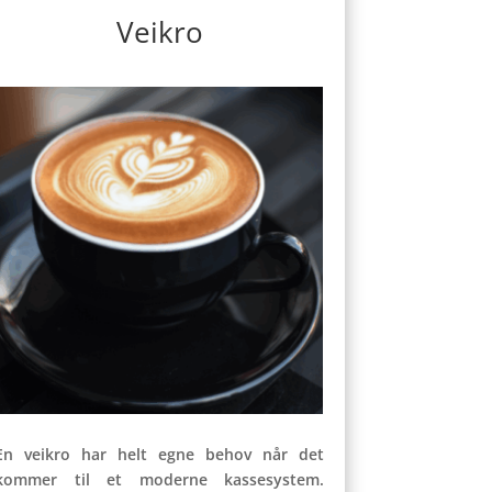
Veikro
En veikro har helt egne behov når det
kommer til et moderne kassesystem.