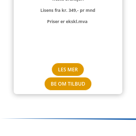
Lisens fra kr. 349,- pr mnd
Priser er ekskl.mva
LES MER
BE OM TILBUD