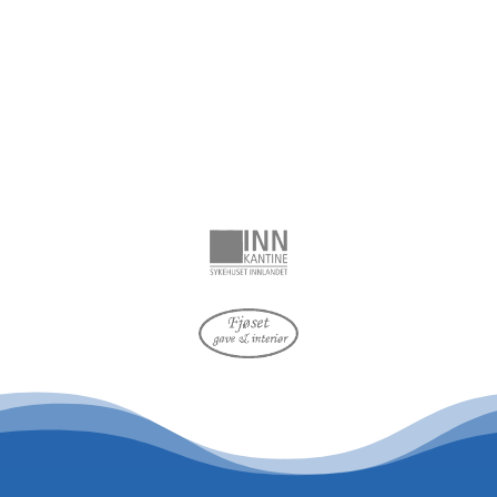
Tommy Hagen
, Kantineleder
Sanderud @ Sykehuset Innlandet