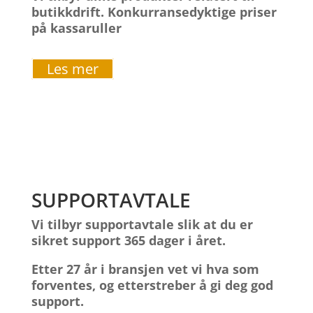
butikkdrift. Konkurransedyktige priser
på kassaruller
Les mer
SUPPORTAVTALE
Vi tilbyr supportavtale slik at du er
sikret support 365 dager i året.
Etter 27 år i bransjen vet vi hva som
forventes, og etterstreber å gi deg god
support.