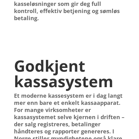
kasseløsninger som gir deg full
kontroll, effektiv betjening og sømløs
betaling.
Godkjent
kassasystem
Et moderne
kassesystem
er i dag langt
mer enn bare et enkelt kassaapparat.
For mange virksomheter er
kassasystemet selve kjernen i driften –
der salg registreres, betalinger
håndteres og rapporter genereres. I
Norge stiller myndighetene også klare