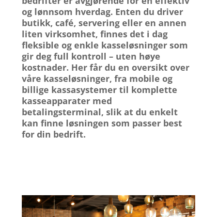
bedrifter
er avgjørende for en effektiv
og lønnsom hverdag. Enten du driver
butikk, café, servering eller en annen
liten virksomhet, finnes det i dag
fleksible og
enkle kasseløsninger
som
gir deg full kontroll – uten høye
kostnader. Her får du en oversikt over
våre
kasseløsninger
, fra mobile og
billige kassasystemer
til komplette
kasseapparater med
betalingsterminal, slik at du enkelt
kan finne løsningen som passer best
for din bedrift.