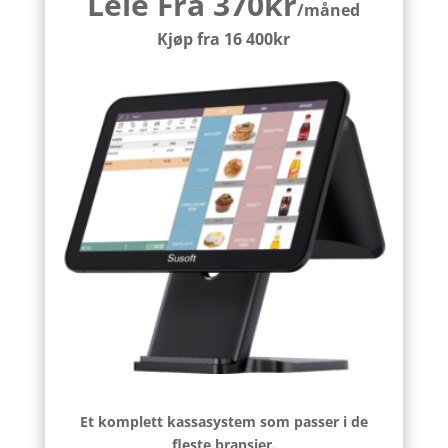
Leie Fra 370kr
/måned
Kjøp fra 16 400kr
Et komplett kassasystem som passer i de
fleste bransjer.