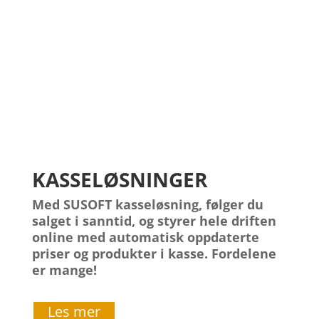
HVA VI KAN TILBY
KASSELØSNINGER
Med SUSOFT kasseløsning, følger du
salget i sanntid, og styrer hele driften
online med automatisk oppdaterte
priser og produkter i kasse. Fordelene
er mange!
Les mer