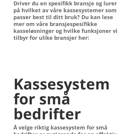
Driver du en spesifikk
bransje
og lurer
på hvilket av våre
kassesystemer
som
passer best til ditt bruk? Du kan lese
mer om våre bransjespesifikke
kasseløsninger
og hvilke funksjoner vi
tilbyr for ulike bransjer her:
Kassesystem
for små
bedrifter
Å velge riktig
kassesystem for små