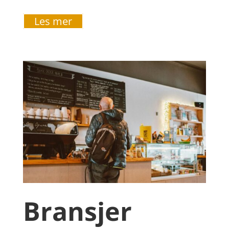
Les mer
Bransjer