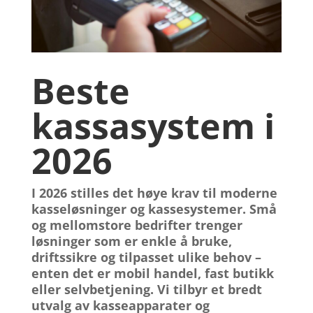
Beste
kassasystem i
2026
I 2026 stilles det høye krav til moderne
kasseløsninger
og
kassesystemer
. Små
og mellomstore bedrifter trenger
løsninger som er enkle å bruke,
driftssikre og tilpasset ulike behov –
enten det er mobil handel, fast butikk
eller selvbetjening. Vi tilbyr et bredt
utvalg av
kasseapparater
og