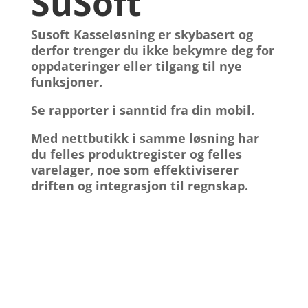
SuSoft
Susoft Kasseløsning
er skybasert og
derfor trenger du ikke bekymre deg for
oppdateringer eller tilgang til nye
funksjoner.
Se
rapporter
i
sanntid
fra din
mobil
.
Med
nettbutikk
i samme løsning har
du felles produktregister og felles
varelager, noe som effektiviserer
driften og integrasjon til regnskap.