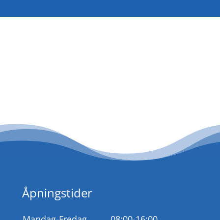
SEND MELDING
Åpningstider
Mandag-Fredag
08:00-16:00