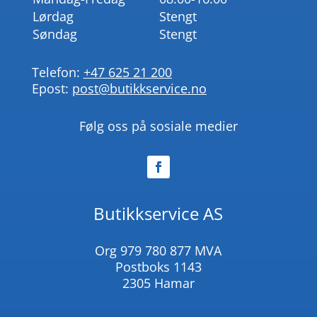
Lørdag
Stengt
Søndag
Stengt
Telefon:
+47 625 21 200
Epost:
post@butikkservice.no
Følg oss på sosiale medier
Butikkservice AS
Org
979 780 877 MVA
Postboks 1143
2305 Hamar